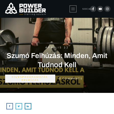
SOCIAL:
ÁPRILIS 22
Szumó Felhúzás: Minden, Amit
Tudnod Kell
EDZÉSPROGRAMOZÁS
,
0
COMMENTS
FELHÚZÁS