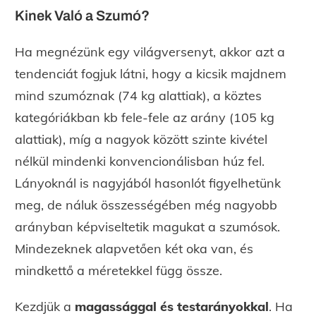
Kinek Való a Szumó?
Ha megnézünk egy világversenyt, akkor azt a
tendenciát fogjuk látni, hogy a kicsik majdnem
mind szumóznak (74 kg alattiak), a köztes
kategóriákban kb fele-fele az arány (105 kg
alattiak), míg a nagyok között szinte kivétel
nélkül mindenki konvencionálisban húz fel.
Lányoknál is nagyjából hasonlót figyelhetünk
meg, de náluk összességében még nagyobb
arányban képviseltetik magukat a szumósok.
Mindezeknek alapvetően két oka van, és
mindkettő a méretekkel függ össze.
Kezdjük a
magassággal és testarányokkal
. Ha