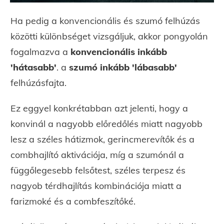
Ha pedig a konvencionális és szumó felhúzás
közötti különbséget vizsgáljuk, akkor pongyolán
fogalmazva a
konvencionális inkább
'hátasabb'
. a
szumó inkább 'lábasabb'
felhúzásfajta.
Ez eggyel konkrétabban azt jelenti, hogy a
konvinál a nagyobb előredőlés miatt nagyobb
lesz a széles hátizmok, gerincmerevítők és a
combhajlító aktivációja, míg a szumónál a
függőlegesebb felsőtest, széles terpesz és
nagyob térdhajlítás kombinációja miatt a
farizmoké és a combfeszítőké.