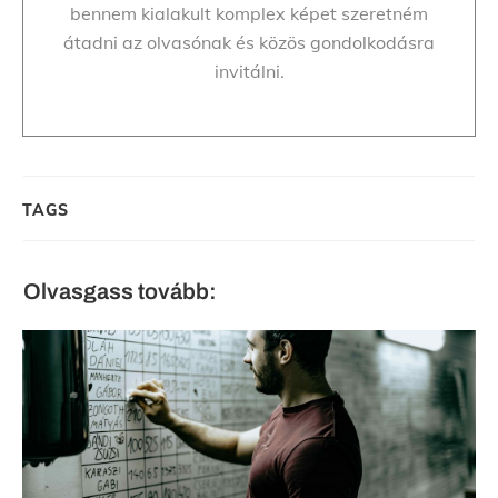
bennem kialakult komplex képet szeretném
átadni az olvasónak és közös gondolkodásra
invitálni.
TAGS
Olvasgass tovább: